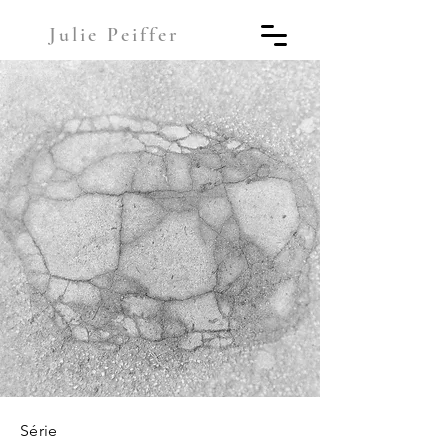
Julie Peiffer
Série