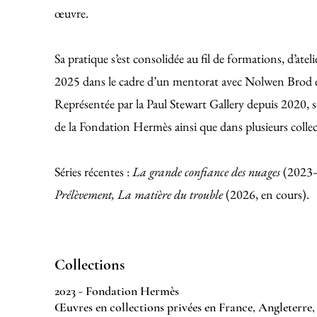
œuvre.
Sa pratique s’est consolidée au fil de formations, d’ateli
2025 dans le cadre d’un mentorat avec Nolwen Brod e
Représentée par la Paul Stewart Gallery depuis 2020, so
de la Fondation Hermès ainsi que dans plusieurs collec
S
éries récentes :
La grande confiance des nuages
(2023
Prélèvement, La matière du trouble
(2026, en cours).
Collections
2023 - Fondation Hermès
Œuvres en collections privées en France, Angleterre,