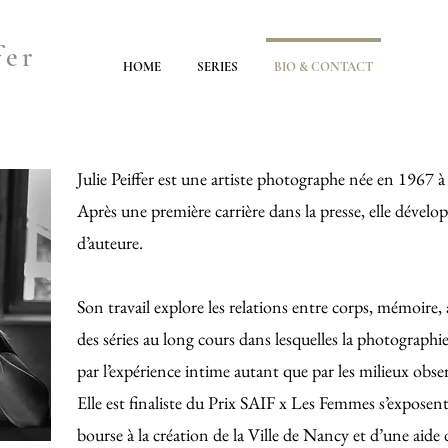
fer
HOME
SERIES
BIO & CONTACT
Julie Peiffer est une artiste photographe née en 1967 à 
Après une première carrière dans la presse, elle déve
d’auteure.
Son travail explore les relations entre corps, mémoire, a
des séries au long cours dans lesquelles la photographi
par l’expérience intime autant que par les milieux obse
Elle est finaliste du Prix SAIF x Les Femmes s’exposent
bourse à la création de la Ville de Nancy et d’une aid