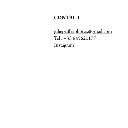
CONTACT
juliepeifferphotos@gmail.com
Tel : +33 645621177
Instagram