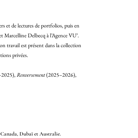
ers et de lectures de portfolios, puis en
t Marcelline Delbecq à l’Agence VU’.
n travail est présent dans la collection
tions privées.
–2025),
Renversement
(2025–2026),
 Canada, Dubaï et Australie.