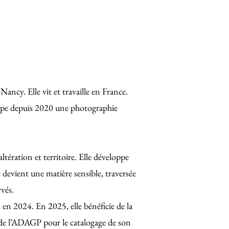
Nancy. Elle vit et travaille en France.
loppe depuis 2020 une photographie
ltération et territoire. Elle développe
e devient une matière sensible, traversée
rvés.
 en 2024. En 2025, elle bénéficie de la
e de l’ADAGP pour le catalogage de son